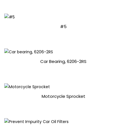
#5
APERÇU
Car Bearing, 6206-2RS
APERÇU
Motorcycle Sprocket
APERÇU