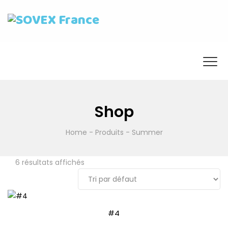
Shop
Home
-
Produits
-
Summer
6 résultats affichés
#4
APERÇU