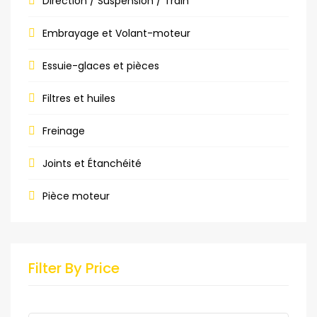
Direction / Suspension / Train
Embrayage et Volant-moteur
Essuie-glaces et pièces
Filtres et huiles
Freinage
Joints et Étanchéité
Pièce moteur
Filter By Price