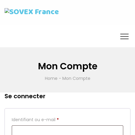
Mon Compte
Home
-
Mon Compte
Se connecter
Obligatoire
Identifiant ou e-mail
*