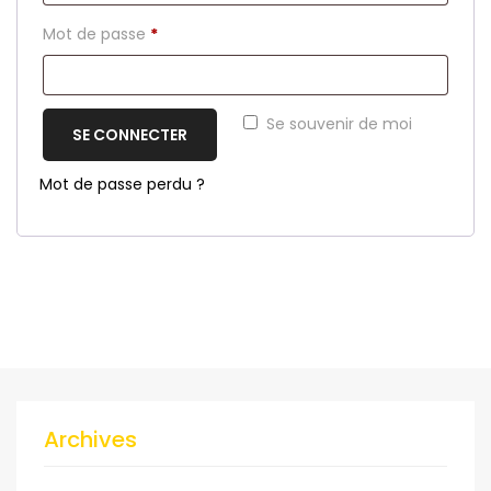
Obligatoire
Mot de passe
*
Se souvenir de moi
SE CONNECTER
Mot de passe perdu ?
Archives